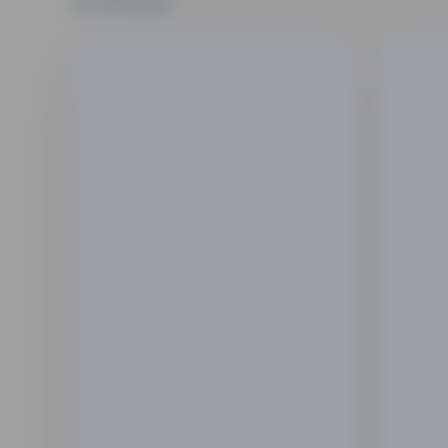
48 GALLERY