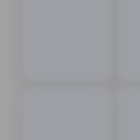
Guided tour 3
Guided
Le parc - 18.07.2025
Le parc -