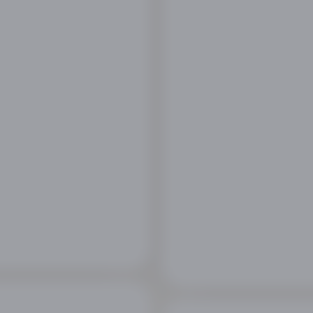
 tour 3
 18.07.2025
Guided tour 3
Le parc - 18.07.2025