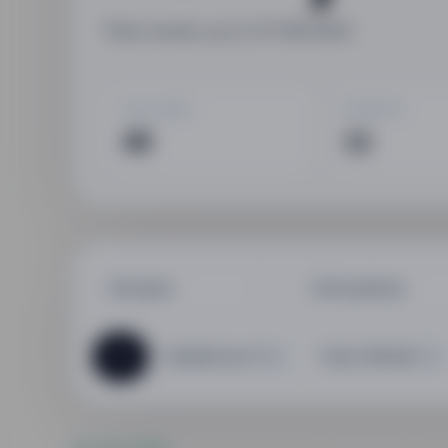
Past events up to 07.08.2026
GALLERY
EVENTS
48
11
All
Guided tour 3
‘Inner Worlds’
9
5