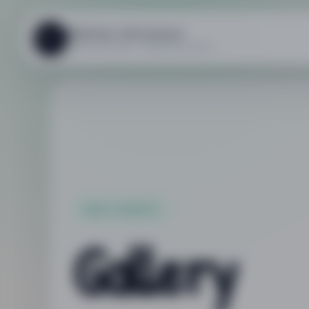
Mathias Steinauer
MS
ASSOCIATION « RÊVEUR.EUSE »
PAST EVENTS
Gallery