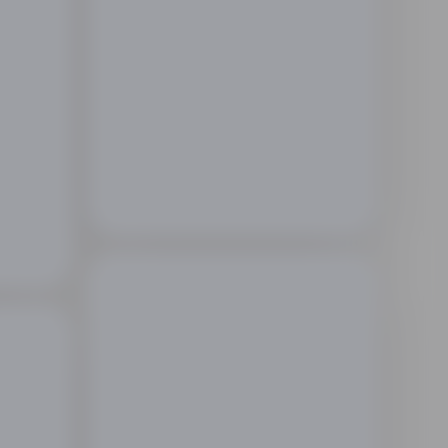
Guided tour 3
Le parc - 18.07.2025