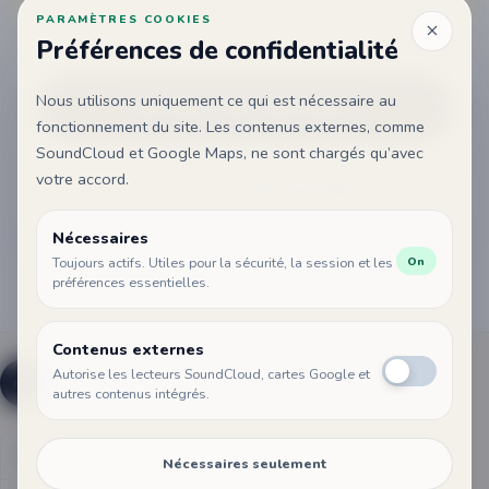
PARAMÈTRES COOKIES
Préférences de confidentialité
Nous utilisons uniquement ce qui est nécessaire au
RETOUR AUX ARCHIVES
fonctionnement du site. Les contenus externes, comme
SoundCloud et Google Maps, ne sont chargés qu’avec
votre accord.
RETOUR AU PROGRAMME
Nécessaires
Toujours actifs. Utiles pour la sécurité, la session et les
On
préférences essentielles.
Contenus externes
Autorise les lecteurs SoundCloud, cartes Google et
Mathias Steinauer
MS
autres contenus intégrés.
ASSOCIATION « RÊVEUR.EUSE »
Accueil
Événements
Nécessaires seulement