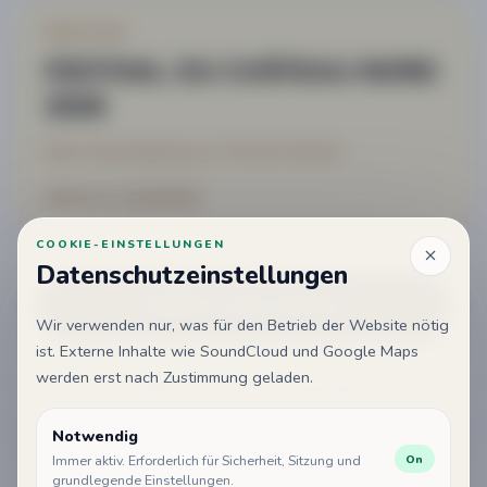
FESTIVAL
FESTIVAL DU CHÂTEAU NORD
2026
Diese Veranstaltung war Teil des Festivals
DETAILS ANSEHEN
COOKIE-EINSTELLUNGEN
Datenschutzeinstellungen
ZURÜCK ZUM ARCHIV
Wir verwenden nur, was für den Betrieb der Website nötig
ist. Externe Inhalte wie SoundCloud und Google Maps
werden erst nach Zustimmung geladen.
ZURÜCK ZUM PROGRAMM
Notwendig
Immer aktiv. Erforderlich für Sicherheit, Sitzung und
On
grundlegende Einstellungen.