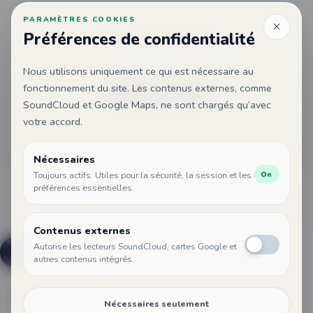
PARAMÈTRES COOKIES
Contenu externe bloqué
Préférences de confidentialité
Activez les contenus externes pour afficher cet
élément.
Nous utilisons uniquement ce qui est nécessaire au
fonctionnement du site. Les contenus externes, comme
Gérer les préférences
SoundCloud et Google Maps, ne sont chargés qu’avec
votre accord.
Nécessaires
Toujours actifs. Utiles pour la sécurité, la session et les
On
préférences essentielles.
Contenus externes
Mathias Steinauer
Autorise les lecteurs SoundCloud, cartes Google et
MS
autres contenus intégrés.
ASSOCIATION « RÊVEUR.EUSE »
Accueil
Événements
Nécessaires seulement